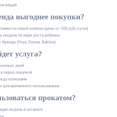
для вещей
енда выгоднее покупки?
имости новой коляски (цены от 500 руб./сутки)
 модели по мере роста ребенка
 бренды (Yoya, Doona, Babloo)
дет услуга?
есколько дней
а перед покупкой
жду колясками
 для временного использования
льзоваться прокатом?
щую модель в каталоге
ды