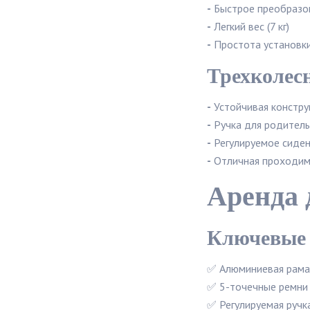
-
Быстрое преобразов
-
Легкий вес (7 кг)
-
Простота установки
Трехколес
-
Устойчивая констру
-
Ручка для родитель
-
Регулируемое сиден
-
Отличная проходим
Аренда 
Ключевые 
✅ Алюминиевая рама 
✅ 5-точечные ремни
✅ Регулируемая ручк