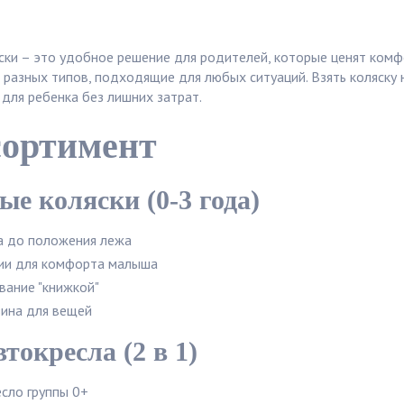
ски – это удобное решение для родителей, которые ценят комф
разных типов, подходящие для любых ситуаций. Взять коляску н
для ребенка без лишних затрат.
сортимент
е коляски (0-3 года)
а до положения лежа
ии для комфорта малыша
ание "книжкой"
ина для вещей
токресла (2 в 1)
сло группы 0+