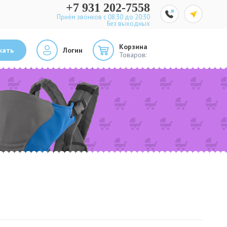
+7 931 202-7558
Приём звонков с 08:30 до 20:30
Без выходных
Корзина
кать
Логин
Товаров: