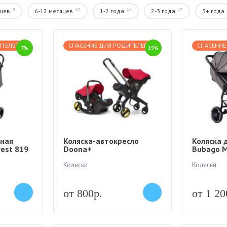
9
17
16
17
яцев
6-12 месяцев
1-2 года
2-3 года
3+ года
ИТЕЛЕЙ
СПАСЕНИЕ ДЛЯ РОДИТЕЛЕЙ
СПАСЕНИЕ
7%
19%
чная
Коляска-автокресло
Коляска 
est 819
Doona+
Bubago M
Коляски
Коляски
от 800р.
от 1 20