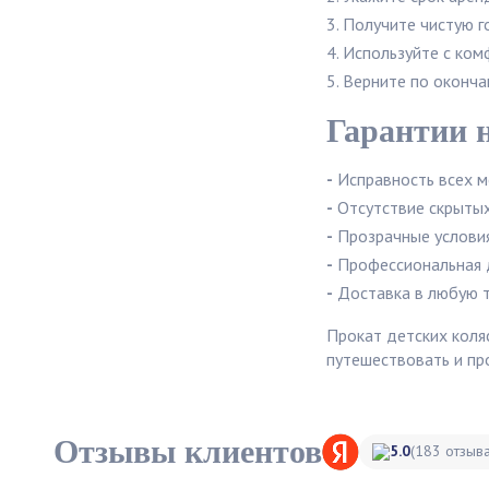
Получите чистую г
Используйте с ко
Верните по оконча
Гарантии 
-
Исправность всех 
-
Отсутствие скрыты
-
Прозрачные услови
-
Профессиональная 
-
Доставка в любую 
Прокат детских коля
путешествовать и пр
Отзывы клиентов
5.0
(183 отзыва