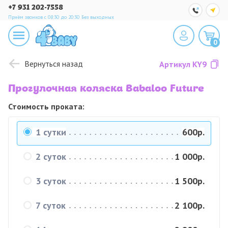
+7 931 202-7558
Приём звонков с 08:30 до 20:30
Без выходных
0
Вернуться назад
Артикул
KY9
Прогулочная коляска Babaloo Future
Стоимость проката:
1 сутки
600р.
2 суток
1 000р.
3 суток
1 500р.
7 суток
2 100р.