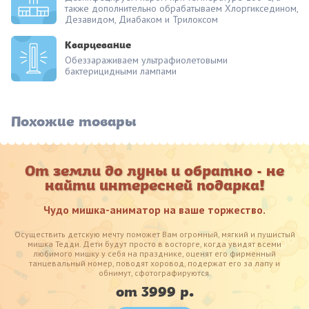
также дополнительно обрабатываем Хлоргикседином,
Дезавидом, Диабаком и Трилоксом
Кварцевание
Обеззараживаем ультрафиолетовыми
бактерицидными лампами
Похожие товары
От земли до луны и обратно - не
найти интересней подарка!
Чудо мишка-аниматор на ваше торжество.
Осуществить детскую мечту поможет Вам огромный, мягкий и пушистый
мишка Тедди. Дети будут просто в восторге, когда увидят всеми
любимого мишку у себя на празднике, оценят его фирменный
танцевальный номер, поводят хоровод, подержат его за лапу и
обнимут, сфотографируются.
от 3999 р.