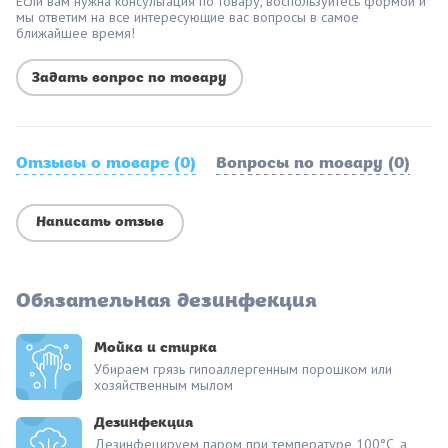
Если вам нужна консультация по товару, воспользуйтесь формой и
мы ответим на все интересующие вас вопросы в самое
ближайшее время!
Задать вопрос по товару
Отзывы о товаре (0)
Вопросы по товару (0)
Написать отзыв
Обязательная дезинфекция
Мойка и стирка
Убираем грязь гипоаллергенным порошком или
хозяйственным мылом
Дезинфекция
Дезинфецируем паром при температуре 100°С, а