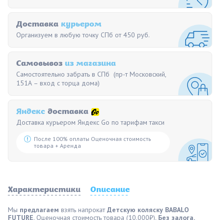
Доставка
курьером
Организуем в любую точку СПб от 450 руб.
Самовывоз
из магазина
Самостоятельно забрать в СПб (пр-т Московский,
151А – вход с торца дома)
Яндекс
доставка
Доставка курьером Яндекс Go по тарифам такси
После 100% оплаты Оценочная стоимость
товара + Аренда
Характеристики
Описание
Мы
предлагаем
взять напрокат
Детскую коляску BABALO
FUTURE
. Оценочная стоимость товара (10.000₽).
Без залога.