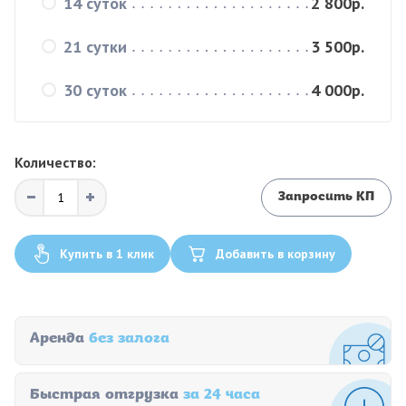
14 суток
2 800р.
21 сутки
3 500р.
30 суток
4 000р.
Количество:
Запросить КП
Купить в 1 клик
Добавить в корзину
Аренда
без залога
Быстрая отгрузка
за 24 часа