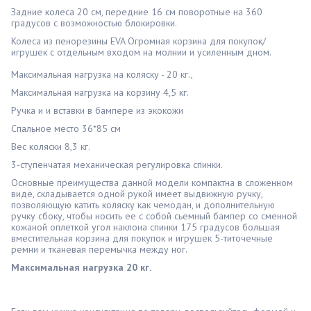
Задние колеса 20 см, передние 16 см поворотные на 360
градусов с возможностью блокировки.
Колеса из пенорезины EVA Огромная корзина для покупок/
игрушек с отдельным входом на молнии и усиленным дном.
Максимальная нагрузка на коляску - 20 кг.,
Максимальная нагрузка на корзину 4,5 кг.
Ручка и и вставки в бампере из экокожи
Спальное место 36*85 см
Вес коляски 8,3 кг.
3-ступенчатая механическая регулировка спинки.
Основные преимущества данной модели компактна в сложенном
виде, складывается одной рукой имеет выдвижную ручку,
позволяющую катить коляску как чемодан, и дополнительную
ручку сбоку, чтобы носить ее с собой сьемный бампер со сменной
кожаной оплеткой угол наклона спинки 175 градусов большая
вместительная корзина для покупок и игрушек 5-титочечные
ремни и тканевая перемычка между ног.
Максимальная нагрузка 20 кг.