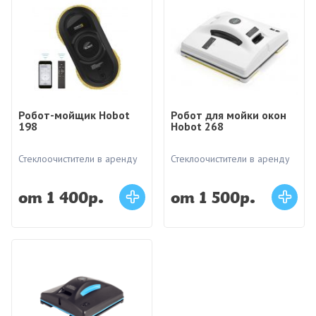
Робот-мойщик Hobot
Робот для мойки окон
198
Hobot 268
Стеклоочистители в аренду
Стеклоочистители в аренду
от 1 400р.
от 1 500р.