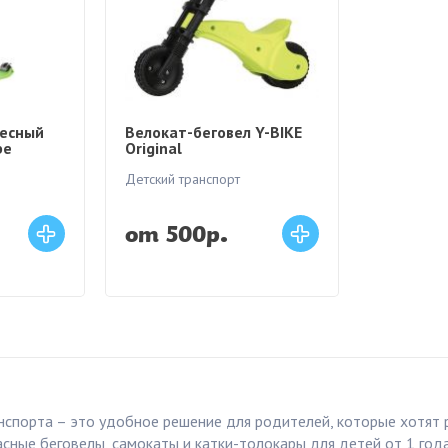
лесный
Велокат-беговел Y-BIKE
be
Original
Детский транспорт
от 500р.
нспорта – это удобное решение для родителей, которые хотят 
сные беговелы, самокаты и катки-толокары для детей от 1 года