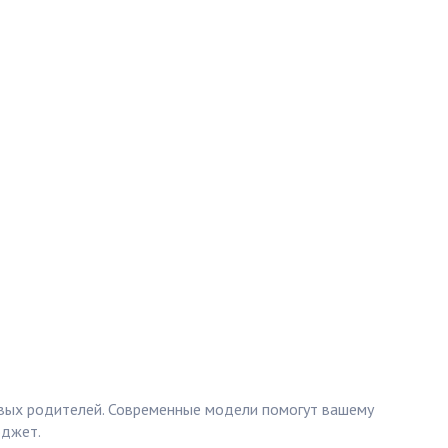
ивых родителей. Современные модели помогут вашему
юджет.