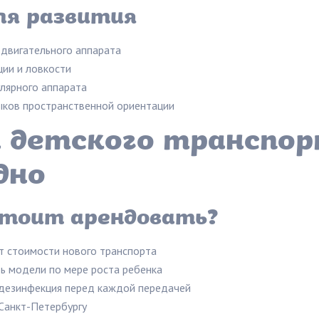
ля развития
двигательного аппарата
ии и ловкости
лярного аппарата
ков пространственной ориентации
 детского транспор
дно
стоит арендовать?
 стоимости нового транспорта
 модели по мере роста ребенка
дезинфекция перед каждой передачей
Санкт-Петербургу