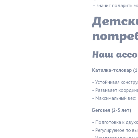
– значит подарить м
Детски
потре
Наш асс
Каталка-толокар (1
-
Устойчивая констру
-
Развивает координа
-
Максимальный вес: 
Беговел (2-5 лет)
-
Подготовка к двухк
-
Регулируемое по вы