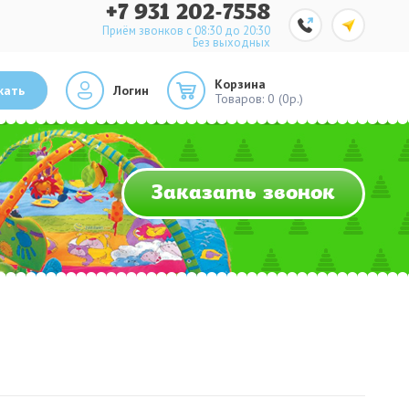
+7 931 202-7558
Приём звонков с 08:30 до 20:30
Без выходных
Корзина
кать
Логин
Товаров:
0 (0р.)
Заказать звонок