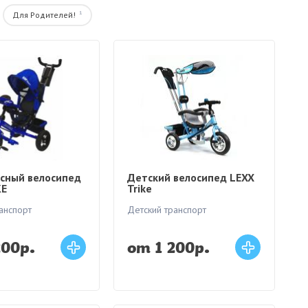
1
Для Родителей!
сный велосипед
Детский велосипед LEXX
KE
Trike
анспорт
Детский транспорт
200р.
от 1 200р.