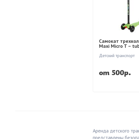
Самокат трехко
Maxi Micro T – tu
Детский транспорт
от 500р.
Аренда детского тра
представлены безопа