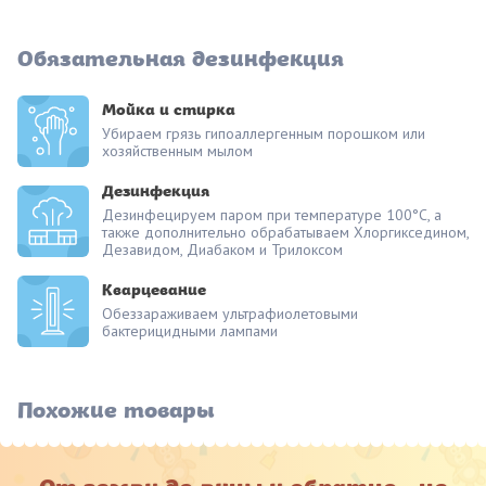
Обязательная дезинфекция
Мойка и стирка
Убираем грязь гипоаллергенным порошком или
хозяйственным мылом
Дезинфекция
Дезинфецируем паром при температуре 100°С, а
также дополнительно обрабатываем Хлоргикседином,
Дезавидом, Диабаком и Трилоксом
Кварцевание
Обеззараживаем ультрафиолетовыми
бактерицидными лампами
Похожие товары