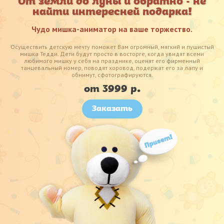
От земли до луны и обратно - не
найти интересней подарка!
Чудо мишка-аниматор на ваше торжество.
Осуществить детскую мечту поможет Вам огромный, мягкий и пушистый
мишка Тедди. Дети будут просто в восторге, когда увидят всеми
любимого мишку у себя на празднике, оценят его фирменный
танцевальный номер, поводят хоровод, подержат его за лапу и
обнимут, сфотографируются.
от 3999 р.
Заказать