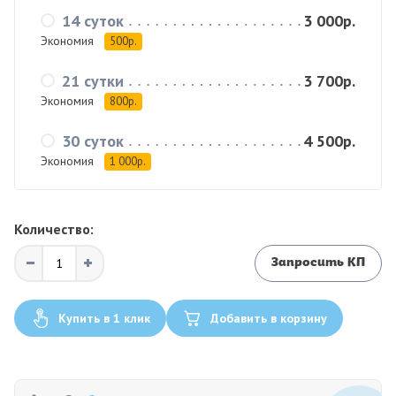
14 суток
3 000р.
Экономия
500р.
21 сутки
3 700р.
Экономия
800р.
30 суток
4 500р.
Экономия
1 000р.
Количество:
Запросить КП
Купить в 1 клик
Добавить в корзину