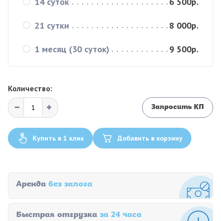
14 суток
6 500р.
21 сутки
8 000р.
1 месяц (30 суток)
9 500р.
Количество:
Запросить КП
Купить в 1 клик
Добавить в корзину
Аренда
без залога
Быстрая отгрузка
за 24 часа