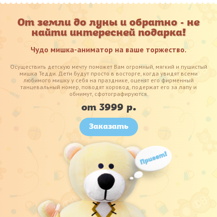
От земли до луны и обратно - не
найти интересней подарка!
Чудо мишка-аниматор на ваше торжество.
Осуществить детскую мечту поможет Вам огромный, мягкий и пушистый
мишка Тедди. Дети будут просто в восторге, когда увидят всеми
любимого мишку у себя на празднике, оценят его фирменный
танцевальный номер, поводят хоровод, подержат его за лапу и
обнимут, сфотографируются.
от 3999 р.
Заказать