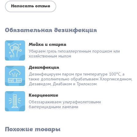
Написать отзыв
Обязательная дезинфекция
Мойка и стирка
Убираем грязь гипоаллергенным порошком или
хозяйственным мылом
Дезинфекция
Дезинфецируем паром при температуре 100°С, а
также дополнительно обрабатываем Хлоргикседином,
Дезавидом, Диабаком и Трилоксом
Кварцевание
Обеззараживаем ультрафиолетовыми
бактерицидными лампами
Похожие товары