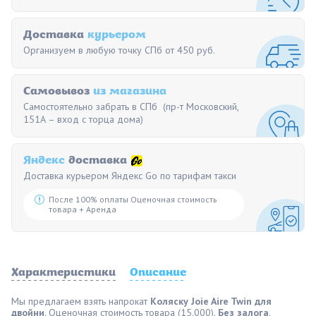
Доставка
курьером
Организуем в любую точку СПб от 450 руб.
Самовывоз
из магазина
Самостоятельно забрать в СПб (пр-т Московский,
151А – вход с торца дома)
Яндекс
доставка
Доставка курьером Яндекс Go по тарифам такси
После 100% оплаты Оценочная стоимость
товара + Аренда
Характеристики
Описание
Мы предлагаем взять напрокат
Коляску Joie Aire Twin для
двойни
. Оценочная стоимость товара (15.000).
Без залога
.