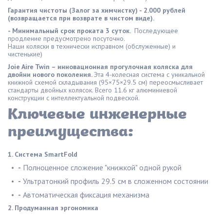
Гарантия чистоты (Залог за химчистку) - 2.000 рублей
(возвращается при возврате в чистом виде).
- Минимальный срок проката 3 суток.
Последующее
продление предусмотрено посуточно.
Наши коляски в технически исправном (обслуженные) и
чистенькие)
Joie Aire Twin – инновационная прогулочная коляска для
двойни нового поколения.
Эта 4-колесная система с уникальной
книжной схемой складывания (95×75×29.5 см) переосмысливает
стандарты двойных колясок. Всего 11.6 кг алюминиевой
конструкции с интеллектуальной подвеской.
Ключевые инженерные
преимущества:
1. Система SmartFold
-
Полноценное сложение "книжкой" одной рукой
-
Ультратонкий профиль 29.5 см в сложенном состоянии
-
Автоматическая фиксация механизма
2. Продуманная эргономика