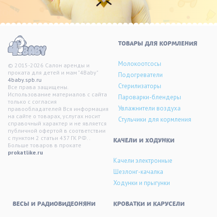
ТОВАРЫ ДЛЯ КОРМЛЕНИЯ
Молокоотсосы
© 2015-2026 Салон аренды и
проката для детей и мам "4Baby"
Подогреватели
4baby.spb.ru
Стерилизаторы
Все права защищены.
Использование материалов с сайта
Пароварки-блендеры
только с согласия
Увлажнители воздуха
правообладателей Вся информация
на сайте о товарах, услугах носит
Стульчики для кормления
справочный характер и не является
публичной офертой в соответствии
с пунктом 2 статьи 437 ГК РФ. .
KАЧЕЛИ И ХОДУНКИ
Больше товаров в прокате
prokatlike.ru
Качели электронные
Шезлонг-качалка
Ходунки и прыгунки
ВЕСЫ И РАДИОВИДЕОНЯНИ
КРОВАТКИ И КАРУСЕЛИ