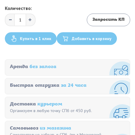
Количество:
Запросить КП
Купить в 1 клик
Добавить в корзину
Аренда
без залога
Быстрая отгрузка
за 24 часа
Доставка
курьером
Организуем в любую точку СПб от 450 руб.
Самовывоз
из магазина
Самостоятельно забрать в СПб (пр-т Московский,