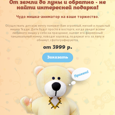
От земли до луны и обратно - не
найти интересней подарка!
Чудо мишка-аниматор на ваше торжество.
Осуществить детскую мечту поможет Вам огромный, мягкий и пушистый
мишка Тедди. Дети будут просто в восторге, когда увидят всеми
любимого мишку у себя на празднике, оценят его фирменный
танцевальный номер, поводят хоровод, подержат его за лапу и
обнимут, сфотографируются.
от 3999 р.
Заказать