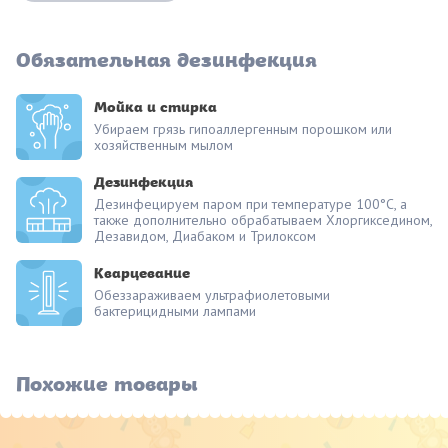
Обязательная дезинфекция
Мойка и стирка
Убираем грязь гипоаллергенным порошком или
хозяйственным мылом
Дезинфекция
Дезинфецируем паром при температуре 100°С, а
также дополнительно обрабатываем Хлоргикседином,
Дезавидом, Диабаком и Трилоксом
Кварцевание
Обеззараживаем ультрафиолетовыми
бактерицидными лампами
Похожие товары