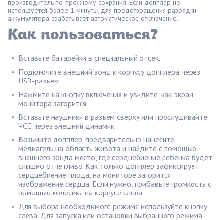
производитель по-прежнему сохранил. Если допплер не
используется более 1 минуты, для предотвращения разрядки
аккумулятора срабатывает автоматическое отключение.
Как пользоваться?
Вставьте батарейки в специальный отсек.
Подключите внешний зонд к корпусу допплера через
USB-разъем.
Нажмите на кнопку включения и увидите, как экран
монитора загорится.
Вставьте наушники в разъем сверху или прослушивайте
ЧСС через внешний динамик.
Возьмите допплер, предварительно нанесите
медиагель на область живота и найдите с помощью
внешнего зонда место, где сердцебиение ребенка будет
слышно отчетливо. Как только допплер зафиксирует
сердцебиение плода, на мониторе загорится
изображение сердца. Если нужно, прибавьте громкость с
помощью колесика на корпусе слева.
Для выбора необходимого режима используйте кнопку
слева. Для запуска или остановки выбранного режима