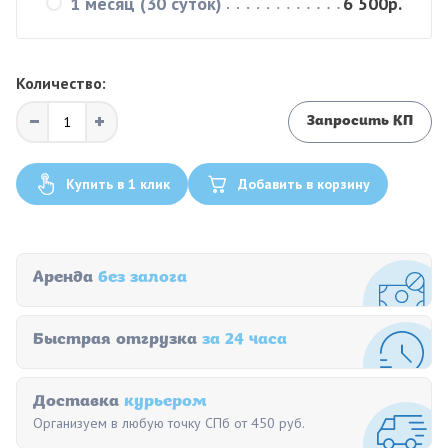
1 месяц (30 суток)
6 500р.
Количество:
Запросить КП
Купить в 1 клик
Добавить в корзину
Аренда
без залога
Быстрая отгрузка
за 24 часа
Доставка
курьером
Организуем в любую точку СПб от 450 руб.