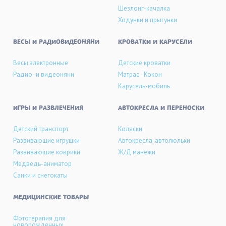
Шезлонг-качалка
Ходунки и прыгунки
ВЕСЫ И РАДИОВИДЕОНЯНИ
КРОВАТКИ И КАРУСЕЛИ
Весы электронные
Детские кроватки
Радио- и видеоняни
Матрас - Кокон
Карусель-мобиль
ИГРЫ И РАЗВЛЕЧЕНИЯ
АВТОКРЕСЛА И ПЕРЕНОСКИ
Детский транспорт
Коляски
Развивающие игрушки
Автокресла-автолюльки
Развивающие коврики
Ж/Д манежи
Медведь-аниматор
Санки и снегокаты
МЕДИЦИНСКИЕ ТОВАРЫ
Фототерапия для
новорожденных