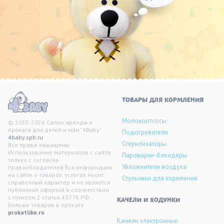
ТОВАРЫ ДЛЯ КОРМЛЕНИЯ
Молокоотсосы
© 2015-2026 Салон аренды и
проката для детей и мам "4Baby"
Подогреватели
4baby.spb.ru
Стерилизаторы
Все права защищены.
Использование материалов с сайта
Пароварки-блендеры
только с согласия
Увлажнители воздуха
правообладателей Вся информация
на сайте о товарах, услугах носит
Стульчики для кормления
справочный характер и не является
публичной офертой в соответствии
с пунктом 2 статьи 437 ГК РФ. .
KАЧЕЛИ И ХОДУНКИ
Больше товаров в прокате
prokatlike.ru
Качели электронные