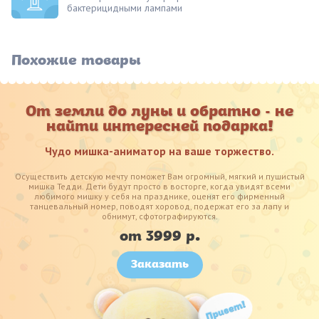
бактерицидными лампами
Похожие товары
От земли до луны и обратно - не
найти интересней подарка!
Чудо мишка-аниматор на ваше торжество.
Осуществить детскую мечту поможет Вам огромный, мягкий и пушистый
мишка Тедди. Дети будут просто в восторге, когда увидят всеми
любимого мишку у себя на празднике, оценят его фирменный
танцевальный номер, поводят хоровод, подержат его за лапу и
обнимут, сфотографируются.
от 3999 р.
Заказать