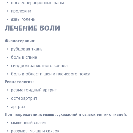
послеоперационные раны
пролежни
язвы голени
ЛЕЧЕНИЕ БОЛИ
Физиотерапия:
рубцовая ткань
боль в спине
синдром запястного канала
боль в области шеи и плечевого пояса
Ревматология:
ревматоидный артрит
остеоартрит
артроз
При повреждениях мышц, сухожилий и связок,
мягких тканей:
мышечный спазм
разрывы мышц и связок