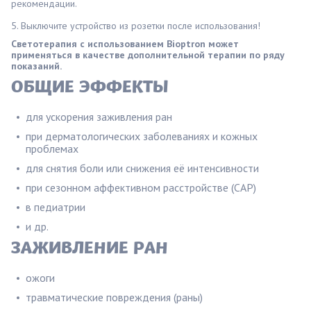
рекомендации.
5. Выключите устройство из розетки после использования!
Светотерапия с использованием Bioptron может
применяться в качестве дополнительной терапии по ряду
показаний.
ОБЩИЕ ЭФФЕКТЫ
для ускорения заживления ран
при дерматологических заболеваниях и кожных
проблемах
для снятия боли или снижения её интенсивности
при сезонном аффективном расстройстве (САР)
в педиатрии
и др.
ЗАЖИВЛЕНИЕ РАН
ожоги
травматические повреждения (раны)