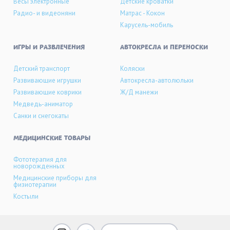
Весы электронные
Детские кроватки
Радио- и видеоняни
Матрас - Кокон
Карусель-мобиль
ИГРЫ И РАЗВЛЕЧЕНИЯ
АВТОКРЕСЛА И ПЕРЕНОСКИ
Детский транспорт
Коляски
Развивающие игрушки
Автокресла-автолюльки
Развивающие коврики
Ж/Д манежи
Медведь-аниматор
Санки и снегокаты
МЕДИЦИНСКИЕ ТОВАРЫ
Фототерапия для
новорожденных
Медицинские приборы для
физиотерапии
Костыли