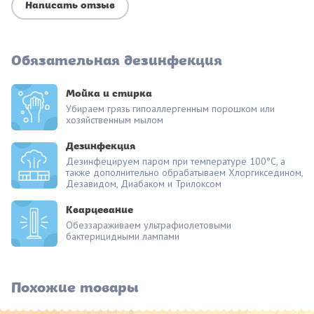
Написать отзыв
Обязательная дезинфекция
Мойка и стирка
Убираем грязь гипоаллергенным порошком или
хозяйственным мылом
Дезинфекция
Дезинфецируем паром при температуре 100°С, а
также дополнительно обрабатываем Хлоргикседином,
Дезавидом, Диабаком и Трилоксом
Кварцевание
Обеззараживаем ультрафиолетовыми
бактерицидными лампами
Похожие товары