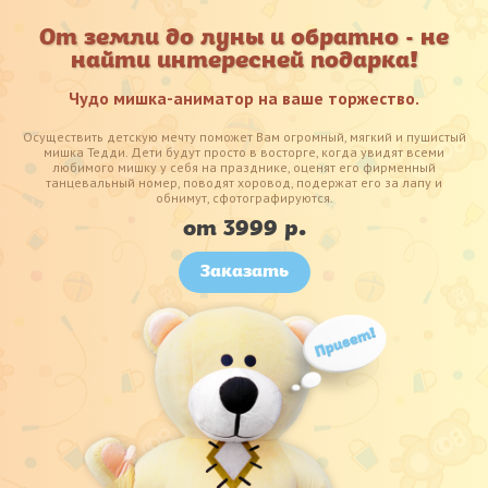
От земли до луны и обратно - не
найти интересней подарка!
Чудо мишка-аниматор на ваше торжество.
Осуществить детскую мечту поможет Вам огромный, мягкий и пушистый
мишка Тедди. Дети будут просто в восторге, когда увидят всеми
любимого мишку у себя на празднике, оценят его фирменный
танцевальный номер, поводят хоровод, подержат его за лапу и
обнимут, сфотографируются.
от 3999 р.
Заказать