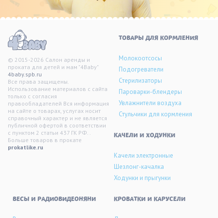
ТОВАРЫ ДЛЯ КОРМЛЕНИЯ
Молокоотсосы
© 2015-2026 Салон аренды и
проката для детей и мам "4Baby"
Подогреватели
4baby.spb.ru
Стерилизаторы
Все права защищены.
Использование материалов с сайта
Пароварки-блендеры
только с согласия
Увлажнители воздуха
правообладателей Вся информация
на сайте о товарах, услугах носит
Стульчики для кормления
справочный характер и не является
публичной офертой в соответствии
с пунктом 2 статьи 437 ГК РФ. .
KАЧЕЛИ И ХОДУНКИ
Больше товаров в прокате
prokatlike.ru
Качели электронные
Шезлонг-качалка
Ходунки и прыгунки
ВЕСЫ И РАДИОВИДЕОНЯНИ
КРОВАТКИ И КАРУСЕЛИ