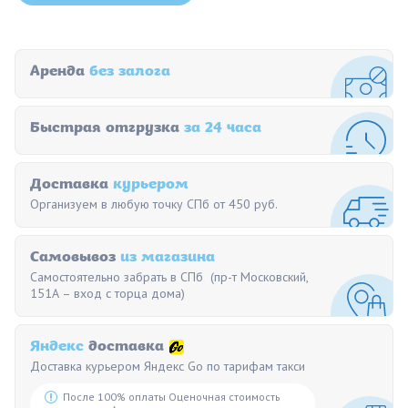
Аренда
без залога
Быстрая отгрузка
за 24 часа
Доставка
курьером
Организуем в любую точку СПб от 450 руб.
Самовывоз
из магазина
Самостоятельно забрать в СПб (пр-т Московский,
151А – вход с торца дома)
Яндекс
доставка
Доставка курьером Яндекс Go по тарифам такси
После 100% оплаты Оценочная стоимость