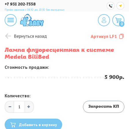
+7 931 202-7558
Приём звонков с 08:30 до 20:30
Без выходных
0
Вернуться назад
Артикул
LF1
Лампа флуоресцентная к системе
Medela BiliBed
Стоимость продажи:
5 900р.
Количество:
Запросить КП
Добавить в корзину