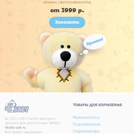
обнимут, сфотографируются.
от 3999 р.
Заказать
ТОВАРЫ ДЛЯ КОРМЛЕНИЯ
Молокоотсосы
© 2015-2026 Салон аренды и
проката для детей и мам "4Baby"
Подогреватели
4baby.spb.ru
Стерилизаторы
Все права защищены.