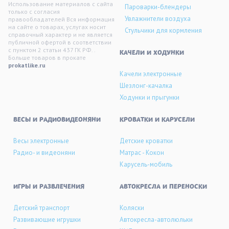
Использование материалов с сайта
Пароварки-блендеры
только с согласия
Увлажнители воздуха
правообладателей Вся информация
на сайте о товарах, услугах носит
Стульчики для кормления
справочный характер и не является
публичной офертой в соответствии
с пунктом 2 статьи 437 ГК РФ. .
KАЧЕЛИ И ХОДУНКИ
Больше товаров в прокате
prokatlike.ru
Качели электронные
Шезлонг-качалка
Ходунки и прыгунки
ВЕСЫ И РАДИОВИДЕОНЯНИ
КРОВАТКИ И КАРУСЕЛИ
Весы электронные
Детские кроватки
Радио- и видеоняни
Матрас - Кокон
Карусель-мобиль
ИГРЫ И РАЗВЛЕЧЕНИЯ
АВТОКРЕСЛА И ПЕРЕНОСКИ
Детский транспорт
Коляски
Развивающие игрушки
Автокресла-автолюльки