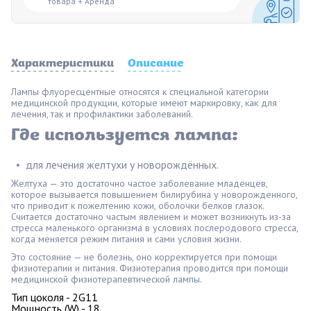
товара + Аренда
Характеристики
Описание
Лампы флуоресцентные относятся к специальной категории
медицинской продукции, которые имеют маркировку, как для
лечения, так и профилактики заболеваний.
Где используется лампа:
для лечения желтухи у новорождённых.
Желтуха — это достаточно частое заболевание младенцев,
которое вызывается повышением билирубина у новорожденного,
что приводит к пожелтению кожи, оболочки белков глазок.
Считается достаточно частым явлением и может возникнуть из-за
стресса маленького организма в условиях послеродового стресса,
когда меняется режим питания и сами условия жизни.
Это состояние — не болезнь, оно корректируется при помощи
физиотерапии и питания. Физиотерапия проводится при помощи
медицинской физиотерапевтической лампы.
Тип цоколя - 2G11
Мощность (W) - 18