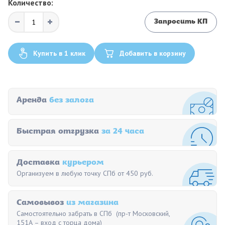
Количество:
Запросить КП
Купить в 1 клик
Добавить в корзину
Аренда
без залога
Быстрая отгрузка
за 24 часа
Доставка
курьером
Организуем в любую точку СПб от 450 руб.
Самовывоз
из магазина
Самостоятельно забрать в СПб (пр-т Московский,
151А – вход с торца дома)