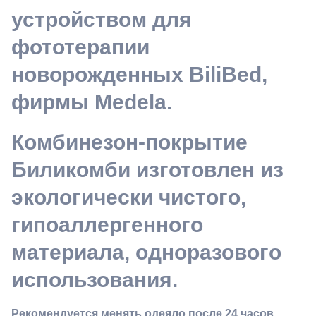
устройством для
фототерапии
новорожденных BiliBed
,
фирмы Medela.
Комбинезон-покрытие
Биликомби изготовлен из
экологически чистого,
гипоаллергенного
материала, одноразового
использования.
Рекомендуется менять одеяло после 24 часов