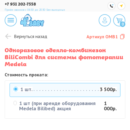
+7 931 202-7558
Приём звонков с 08:30 до 20:30
Без выходных
0
Вернуться назад
Артикул
OMB1
Одноразовое одеяло-комбинезон
BiliCombi для системы фототерапии
Medela
Стоимость проката:
1 шт.
3 500р.
1 шт (при аренде оборудования
1
Medela Bilibed) акция
000р.