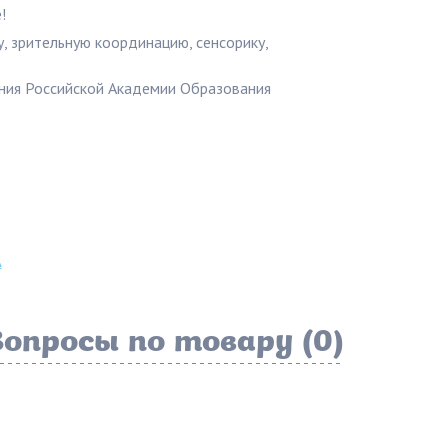
!
, зрительную координацию, сенсорику,
ания Российской Академии Образования
А
Вопросы по товару (0)