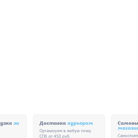
рузка
за
Доставка
курьером
Самовы
магази
Организуем в любую точку
Самостоят
СПб от 450 руб.