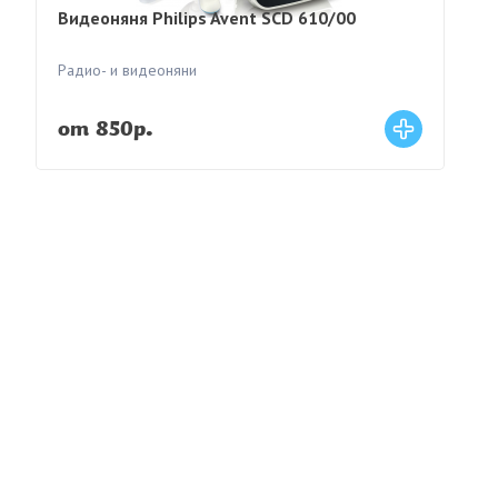
Видеоняня Philips Avent SCD 610/00
Радио- и видеоняни
от 850р.