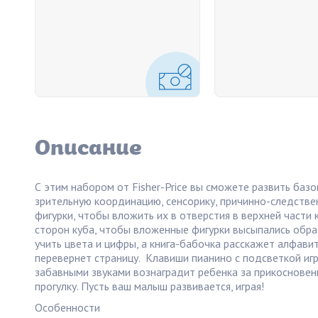
Описание
С этим набором от Fisher-Price вы сможете развить баз
зрительную координацию, сенсорику, причинно-следствен
фигурки, чтобы вложить их в отверстия в верхней части 
сторон куба, чтобы вложенные фигурки высыпались обр
учить цвета и цифры, а книга-бабочка расскажет алфави
перевернет страницу. Клавиши пианино с подсветкой игр
забавными звуками вознаградит ребенка за прикосновени
прогулку. Пусть ваш малыш развивается, играя!
Особенности