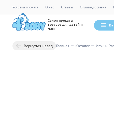
Условия проката
О нас
Отзывы
Оплата/доставка
Салон проката
товаров для детей и
Ка
мам
Главная
Каталог
Игры и Ра
Вернуться назад