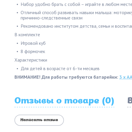
Набор удобно брать с собой – играйте в любом месте
Отличный способ развивать навыки малыша: моторику
причинно-следственные связи
Рекомендовано институтом детства, семьи и воспит
В комплекте
Игровой куб
8 формочек
Характеристики
Для детей в возрасте от 6-ти месяцев
ВНИМАНИЕ! Для работы требуются батарейки:
3 х А
Отзывы о товаре (0)
Написать отзыв