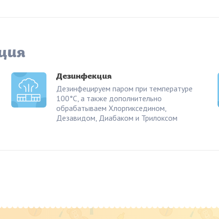
ция
Дезинфекция
Дезинфецируем паром при температуре
100°С, а также дополнительно
обрабатываем Хлоргикседином,
Дезавидом, Диабаком и Трилоксом