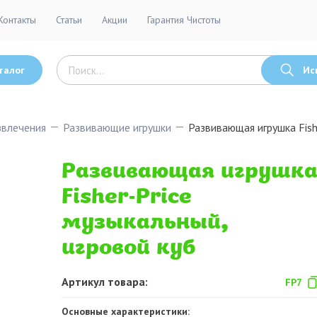
Контакты
Статьи
Акции
Гарантия Чистоты
талог
Ис
звлечения
Развивающие игрушки
Развивающая игрушка Fish
Развивающая игрушк
Fisher-Price
музыкальный,
игровой куб
Артикул товара:
FP7
Основные характеристики: