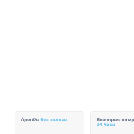
Аренда
без залога
Быстрая отг
24 часа