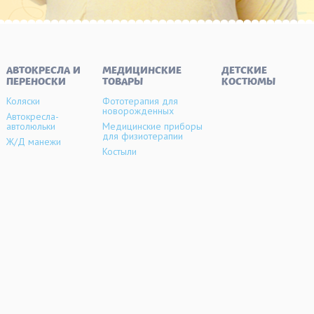
АВТОКРЕСЛА И
МЕДИЦИНСКИЕ
ДЕТСКИЕ
ПЕРЕНОСКИ
ТОВАРЫ
КОСТЮМЫ
Коляски
Фототерапия для
новорожденных
Автокресла-
автолюльки
Медицинские приборы
для физиотерапии
Ж/Д манежи
Костыли