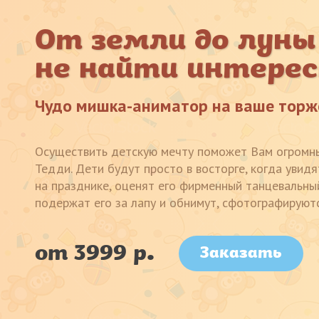
От земли до луны
не найти интерес
Чудо мишка-аниматор на ваше торж
Осуществить детскую мечту поможет Вам огромны
Тедди. Дети будут просто в восторге, когда увид
на празднике, оценят его фирменный танцевальны
подержат его за лапу и обнимут, сфотографируютс
от 3999 р.
Заказать