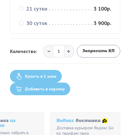
21 сутки
3 100р.
30 суток
3 900р.
Количество:
Запросить КП
Купить в 1 клик
Добавить в корзину
воз
из
Яндекс
доставка
на
Доставка курьером Яндекс Go
ельно забрать в
по тарифам такси