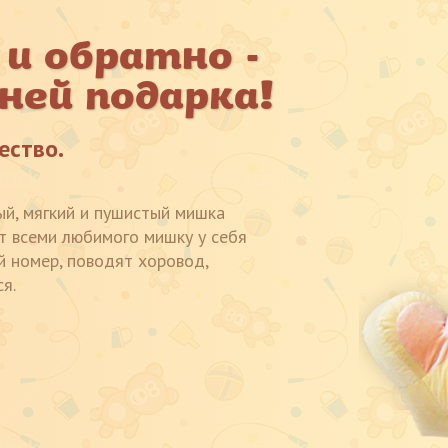
 и обратно -
ней подарка!
ество.
й, мягкий и пушистый мишка
ят всеми любимого мишку у себя
й номер, поводят хоровод,
я.