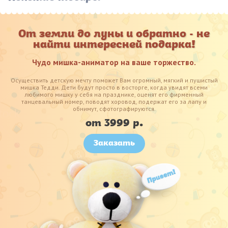
От земли до луны и обратно - не
найти интересней подарка!
Чудо мишка-аниматор на ваше торжество.
Осуществить детскую мечту поможет Вам огромный, мягкий и пушистый
мишка Тедди. Дети будут просто в восторге, когда увидят всеми
любимого мишку у себя на празднике, оценят его фирменный
танцевальный номер, поводят хоровод, подержат его за лапу и
обнимут, сфотографируются.
от 3999 р.
Заказать