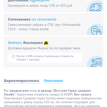
Доставка
курьером
Организуем в любую точку СПб от 450 руб.
Самовывоз
из магазина
Самостоятельно забрать в СПб (пр-т Московский,
151А – вход с торца дома)
Яндекс
доставка
Доставка курьером Яндекс Go по тарифам такси
После 100% оплаты Оценочная стоимость
товара + Аренда
Характеристики
Описание
Мы
предлагаем
взять
в аренду "Детская Горка средняя
Smoby"
. Оценочная стоимость товара (5.000₽).
Без залога
.
Пластиковая Средняя горка Smoby имеет широкую поверхностью
скатывания и длину спуска 150 см, что отлично подойдет для
обустройства детской площадки в помещении, так и на открытом