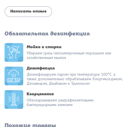
Написать отзыв
Обязательная дезинфекция
Мойка и стирка
Убираем грязь гипоаллергенным порошком или
хозяйственным мылом
Дезинфекция
Дезинфецируем паром при температуре 100°С, а
также дополнительно обрабатываем Хлоргикседином,
Дезавидом, Диабаком и Трилоксом
Кварцевание
Обеззараживаем ультрафиолетовыми
бактерицидными лампами
Похожие товары