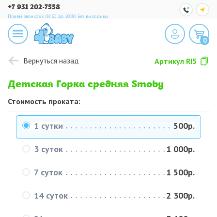
+7 931 202-7558
Приём звонков с 08:30 до 20:30
Без выходных
0
Вернуться назад
Артикул
RI5
Детская Горка средняя Smoby
Стоимость проката:
1 сутки
500р.
3 суток
1 000р.
7 суток
1 500р.
14 суток
2 300р.