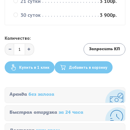
21 сутки
3 100р.
30 суток
3 900р.
Количество:
Запросить КП
Купить в 1 клик
Добавить в корзину
Аренда
без залога
Быстрая отгрузка
за 24 часа