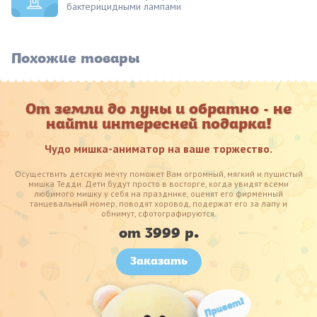
бактерицидными лампами
Похожие товары
От земли до луны и обратно - не
найти интересней подарка!
Чудо мишка-аниматор на ваше торжество.
Осуществить детскую мечту поможет Вам огромный, мягкий и пушистый
мишка Тедди. Дети будут просто в восторге, когда увидят всеми
любимого мишку у себя на празднике, оценят его фирменный
танцевальный номер, поводят хоровод, подержат его за лапу и
обнимут, сфотографируются.
от 3999 р.
Заказать