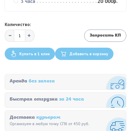
3 часа
20 000р.
Количество:
Запросить КП
Купить в 1 клик
Добавить в корзину
Аренда
без залога
Быстрая отгрузка
за 24 часа
Доставка
курьером
Организуем в любую точку СПб от 450 руб.