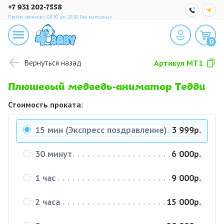
+7 931 202-7558
Приём звонков с 08:30 до 20:30
Без выходных
0
Вернуться назад
Артикул
MT1
Плюшевый медведь-аниматор Тедди
Стоимость проката:
15 мин (Экспресс поздравление)
3 999р.
30 минут
6 000р.
1 час
9 000р.
2 часа
15 000р.