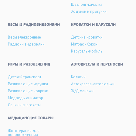
Шезлонг-качалка
Ходунки и прыгунки
ВЕСЫ И РАДИОВИДЕОНЯНИ
КРОВАТКИ И КАРУСЕЛИ
Весы электронные
Детские кроватки
Радио- и видеоняни
Матрас - Кокон
Карусель-мобиль
ИГРЫ И РАЗВЛЕЧЕНИЯ
АВТОКРЕСЛА И ПЕРЕНОСКИ
Детский транспорт
Коляски
Развивающие игрушки
Автокресла-автолюльки
Развивающие коврики
Ж/Д манежи
Медведь-аниматор
Санки и снегокаты
МЕДИЦИНСКИЕ ТОВАРЫ
Фототерапия для
новорожденных