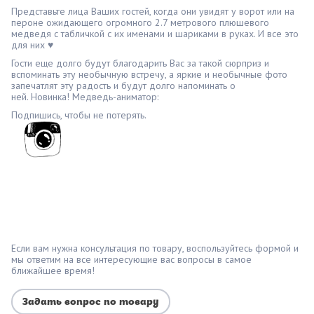
Представьте лица Ваших гостей, когда они увидят у ворот или на
пероне ожидающего огромного 2.7 метрового плюшевого
медведя с табличкой с их именами и шариками в руках. И все это
для них ♥
Гости еще долго будут благодарить Вас за такой сюрприз и
вспоминать эту необычную встречу, а яркие и необычные фото
запечатлят эту радость и будут долго напоминать о
ней. Новинка! Медведь-аниматор:
Подпишись, чтобы не потерять.
Если вам нужна консультация по товару, воспользуйтесь формой и
мы ответим на все интересующие вас вопросы в самое
ближайшее время!
Задать вопрос по товару