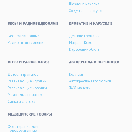
Шезлонг-качалка
Ходунки и прыгунки
ВЕСЫ И РАДИОВИДЕОНЯНИ
КРОВАТКИ И КАРУСЕЛИ
Весы электронные
Детские кроватки
Радио- и видеоняни
Матрас - Кокон
Карусель-мобиль
ИГРЫ И РАЗВЛЕЧЕНИЯ
АВТОКРЕСЛА И ПЕРЕНОСКИ
Детский транспорт
Коляски
Развивающие игрушки
Автокресла-автолюльки
Развивающие коврики
Ж/Д манежи
Медведь-аниматор
Санки и снегокаты
МЕДИЦИНСКИЕ ТОВАРЫ
Фототерапия для
новорожденных