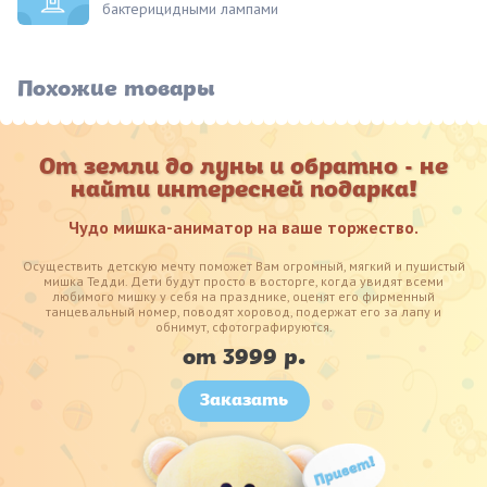
бактерицидными лампами
Похожие товары
От земли до луны и обратно - не
найти интересней подарка!
Чудо мишка-аниматор на ваше торжество.
Осуществить детскую мечту поможет Вам огромный, мягкий и пушистый
мишка Тедди. Дети будут просто в восторге, когда увидят всеми
любимого мишку у себя на празднике, оценят его фирменный
танцевальный номер, поводят хоровод, подержат его за лапу и
обнимут, сфотографируются.
от 3999 р.
Заказать