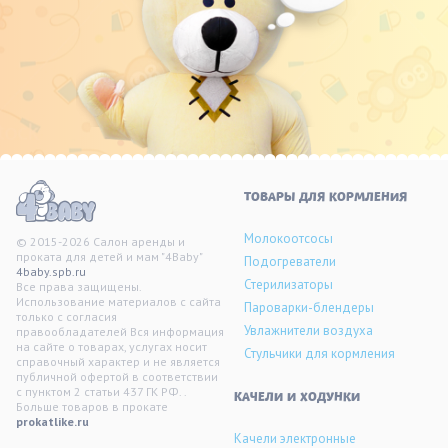
ТОВАРЫ ДЛЯ КОРМЛЕНИЯ
Молокоотсосы
© 2015-2026 Салон аренды и
проката для детей и мам "4Baby"
Подогреватели
4baby.spb.ru
Стерилизаторы
Все права защищены.
Использование материалов с сайта
Пароварки-блендеры
только с согласия
Увлажнители воздуха
правообладателей Вся информация
на сайте о товарах, услугах носит
Стульчики для кормления
справочный характер и не является
публичной офертой в соответствии
с пунктом 2 статьи 437 ГК РФ. .
KАЧЕЛИ И ХОДУНКИ
Больше товаров в прокате
prokatlike.ru
Качели электронные