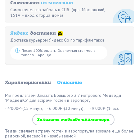
Самовывоз
из магазина
Самостоятельно забрать в СПб (пр-т Московский,
151А – вход с торца дома)
Яндекс
доставка
Доставка курьером Яндекс Go по тарифам такси
После 100% оплаты Оценочная стоимость
товара + Аренда
Характеристики
Описание
Мы предлагаем Заказать Большого 2.7 метрового Медведя
"МедведКо" для встречи гостей в аэропорту.
- 4'000₽-(15 минут); - 6'000₽-(30 минут); - 9'000₽-(1час).
Заказать медведя-аниматора
Тедди сделает встречу гостей в аэропорту/на вокзале еще более
радостной, веселой и незабываемой.