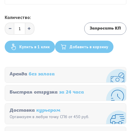
Количество:
Запросить КП
Купить в 1 клик
Добавить в корзину
Аренда
без залога
Быстрая отгрузка
за 24 часа
Доставка
курьером
Организуем в любую точку СПб от 450 руб.