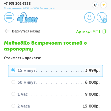
+7 931 202-7558
Приём звонков с 08:30 до 20:30
Без выходных
0
Вернуться назад
Артикул
MT1
МедведКо Встречает гостей в
аэропорту
Стоимость проката:
15 минут
3 999р.
30 минут
6 000р.
1 час
9 000р.
2 часа
15 000р.