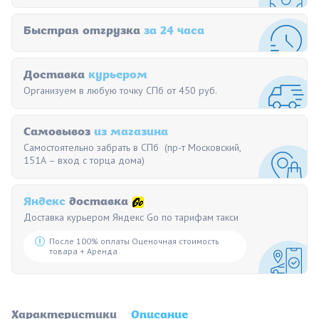
Быстрая отгрузка
за 24 часа
Доставка
курьером
Организуем в любую точку СПб от 450 руб.
Самовывоз
из магазина
Самостоятельно забрать в СПб (пр-т Московский,
151А – вход с торца дома)
Яндекс
доставка
Доставка курьером Яндекс Go по тарифам такси
После 100% оплаты Оценочная стоимость
товара + Аренда
Характеристики
Описание