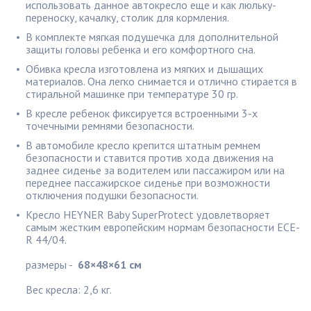
использовать данное автокресло еще и как люльку-
переноску, качалку, столик для кормления.
В комплекте мягкая подушечка для дополнительной
защиты головы ребенка и его комфортного сна.
Обивка кресла изготовлена из мягких и дышащих
материалов. Она легко снимается и отлично стирается в
стиральной машинке при температуре 30 гр.
В кресле ребенок фиксируется встроенными 3-х
точечными ремнями безопасности.
В автомобиле кресло крепится штатным ремнем
безопасности и ставится против хода движения на
заднее сиденье за водителем или пассажиром или на
переднее пассажирское сиденье при возможности
отключения подушки безопасности.
Кресло HEYNER Baby SuperProtect удовлетворяет
самым жестким европейским нормам безопасности ECE-
R 44/04.
размеры -
68×48×61 см
Вес кресла: 2,6 кг.