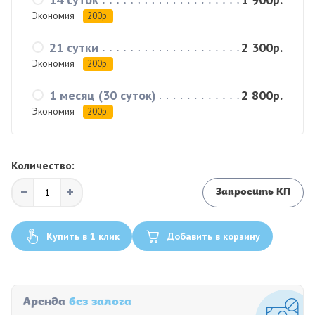
Экономия
200р.
21 сутки
2 300р.
Экономия
200р.
1 месяц (30 суток)
2 800р.
Экономия
200р.
Количество:
Запросить КП
Купить в 1 клик
Добавить в корзину
Аренда
без залога