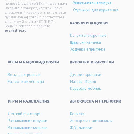
Увлажнители воздуха
правообладателей Вся информация
на сайте о товарах, услугах носит
Стульчики для кормления
справочный характер и не является
публичной офертой в соответствии
с пунктом 2 статьи 437 ГК РФ. .
KАЧЕЛИ И ХОДУНКИ
Больше товаров в прокате
prokatlike.ru
Качели электронные
Шезлонг-качалка
Ходунки и прыгунки
ВЕСЫ И РАДИОВИДЕОНЯНИ
КРОВАТКИ И КАРУСЕЛИ
Весы электронные
Детские кроватки
Радио- и видеоняни
Матрас - Кокон
Карусель-мобиль
ИГРЫ И РАЗВЛЕЧЕНИЯ
АВТОКРЕСЛА И ПЕРЕНОСКИ
Детский транспорт
Коляски
Развивающие игрушки
Автокресла-автолюльки
Развивающие коврики
Ж/Д манежи