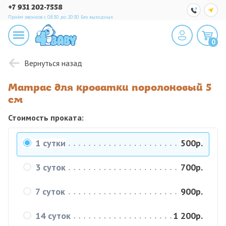
+7 931 202-7558
Приём звонков с 08:30 до 20:30
Без выходных
0
Вернуться назад
Матрас для кроватки поролоновый 5
см
Стоимость проката:
1 сутки
500р.
3 суток
700р.
7 суток
900р.
14 суток
1 200р.