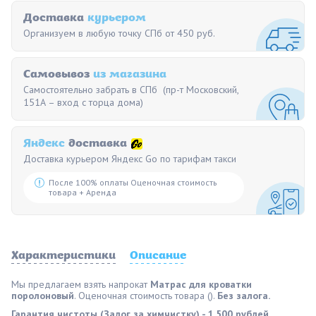
Доставка
курьером
Организуем в любую точку СПб от 450 руб.
Самовывоз
из магазина
Самостоятельно забрать в СПб (пр-т Московский,
151А – вход с торца дома)
Яндекс
доставка
Доставка курьером Яндекс Go по тарифам такси
После 100% оплаты Оценочная стоимость
товара + Аренда
Характеристики
Описание
Мы предлагаем взять напрокат
Матрас для кроватки
поролоновый
. Оценочная стоимость товара ().
Без залога.
Гарантия чистоты (Залог за химчистку) - 1.500 рублей