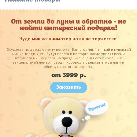
От земли до луны и обратно - не
найти интересней подарка!
Чудо мишка-аниматор на ваше торжество.
Осуществить детскую мечту поможет Вам огромный, мягкий и пушистый
мишка Тедди. Дети будут просто в восторге, когда увидят всеми
любимого мишку у себя на празднике, оценят его фирменный
танцевальный номер, поводят хоровод, подержат его за лапу и
обнимут, сфотографируются.
от 3999 р.
Заказать