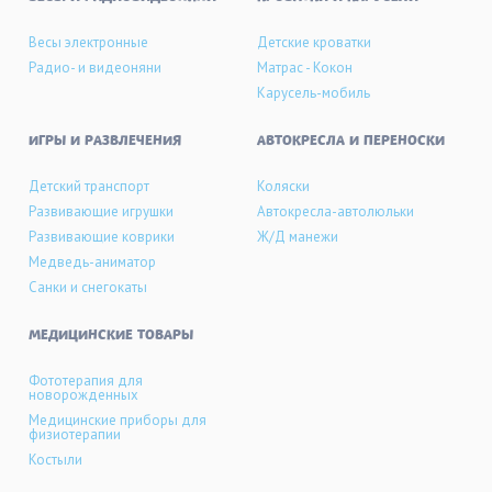
Весы электронные
Детские кроватки
Радио- и видеоняни
Матрас - Кокон
Карусель-мобиль
ИГРЫ И РАЗВЛЕЧЕНИЯ
АВТОКРЕСЛА И ПЕРЕНОСКИ
Детский транспорт
Коляски
Развивающие игрушки
Автокресла-автолюльки
Развивающие коврики
Ж/Д манежи
Медведь-аниматор
Санки и снегокаты
МЕДИЦИНСКИЕ ТОВАРЫ
Фототерапия для
новорожденных
Медицинские приборы для
физиотерапии
Костыли