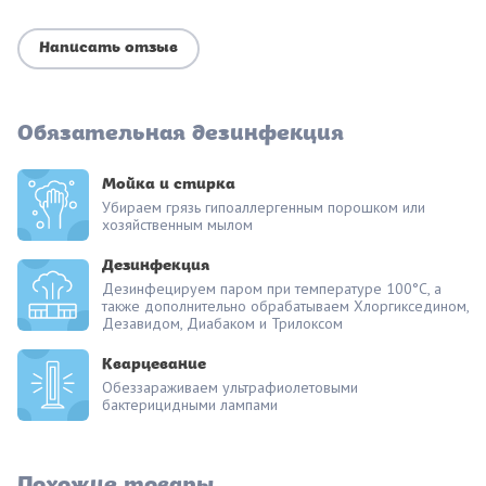
Написать отзыв
Обязательная дезинфекция
Мойка и стирка
Убираем грязь гипоаллергенным порошком или
хозяйственным мылом
Дезинфекция
Дезинфецируем паром при температуре 100°С, а
также дополнительно обрабатываем Хлоргикседином,
Дезавидом, Диабаком и Трилоксом
Кварцевание
Обеззараживаем ультрафиолетовыми
бактерицидными лампами
Похожие товары