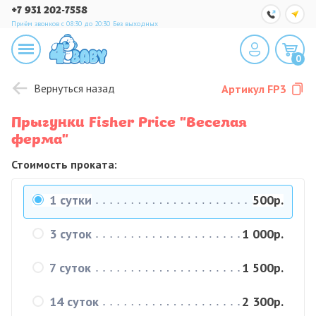
+7 931 202-7558
Приём звонков с 08:30 до 20:30
Без выходных
0
Вернуться назад
Артикул
FP3
Прыгунки Fisher Price "Веселая
ферма"
Стоимость проката:
1 сутки
500р.
3 суток
1 000р.
7 суток
1 500р.
14 суток
2 300р.