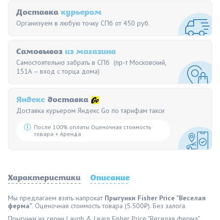
Доставка
курьером
Организуем в любую точку СПб от 450 руб.
Самовывоз
из магазина
Самостоятельно забрать в СПб (пр-т Московский,
151А – вход с торца дома)
Яндекс
доставка
Доставка курьером Яндекс Go по тарифам такси
После 100% оплаты Оценочная стоимость
товара + Аренда
Характеристики
Описание
Мы предлагаем взять напрокат
Прыгунки Fisher Price "Веселая
ферма"
. Оценочная стоимость товара (5.500₽). Без залога.
Прыгунки из серии Laugh & Learn Fisher Price "Веселая ферма"