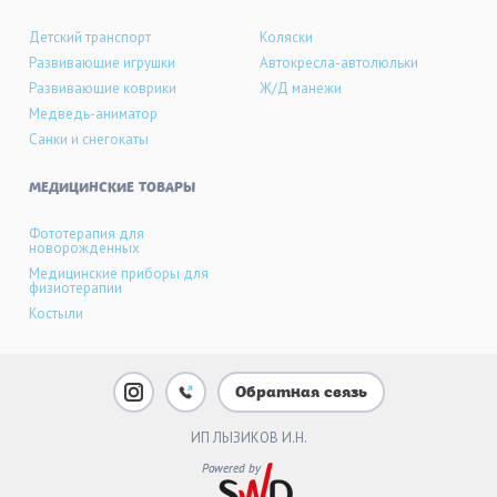
Детский транспорт
Коляски
Развивающие игрушки
Автокресла-автолюльки
Развивающие коврики
Ж/Д манежи
Медведь-аниматор
Санки и снегокаты
МЕДИЦИНСКИЕ ТОВАРЫ
Фототерапия для
новорожденных
Медицинские приборы для
физиотерапии
Костыли
Обратная связь
ИП ЛЫЗИКОВ И.Н.