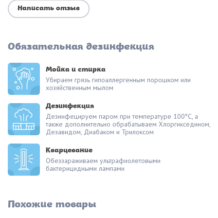
Написать отзыв
Обязательная дезинфекция
Мойка и стирка
Убираем грязь гипоаллергенным порошком или
хозяйственным мылом
Дезинфекция
Дезинфецируем паром при температуре 100°С, а
также дополнительно обрабатываем Хлоргикседином,
Дезавидом, Диабаком и Трилоксом
Кварцевание
Обеззараживаем ультрафиолетовыми
бактерицидными лампами
Похожие товары