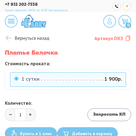
+7 931 202-7558
Приём звонков с 08:30 до 20:30
Без выходных
0
Вернуться назад
Артикул
DK5
Платье Белочка
Стоимость проката:
1 сутки
1 900р.
Количество:
Запросить КП
Купить в 1 клик
Добавить в корзину