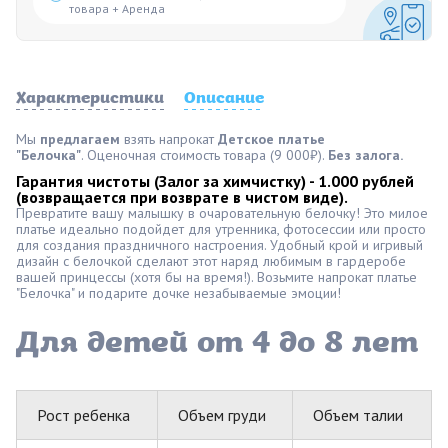
товара + Аренда
Характеристики
Описание
Мы
предлагаем
взять напрокат
Детское платье
"Белочка"
. Оценочная стоимость товара (9 000₽).
Без залога.
Гарантия чистоты (Залог за химчистку) - 1.000 рублей 
(возвращается при возврате в чистом виде).
Превратите вашу малышку в очаровательную белочку! Это милое
платье идеально подойдет для утренника, фотосессии или просто
для создания праздничного настроения. Удобный крой и игривый
дизайн с белочкой сделают этот наряд любимым в гардеробе
вашей принцессы (хотя бы на время!). Возьмите напрокат платье
"Белочка" и подарите дочке незабываемые эмоции!
Для детей от 4 до 8 лет
Рост ребенка
Объем груди
Объем талии