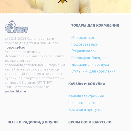
ТОВАРЫ ДЛЯ КОРМЛЕНИЯ
Молокоотсосы
© 2015-2026 Салон аренды и
проката для детей и мам "4Baby"
Подогреватели
4baby.spb.ru
Стерилизаторы
Все права защищены.
Использование материалов с сайта
Пароварки-блендеры
только с согласия
Увлажнители воздуха
правообладателей Вся информация
на сайте о товарах, услугах носит
Стульчики для кормления
справочный характер и не является
публичной офертой в соответствии
с пунктом 2 статьи 437 ГК РФ. .
KАЧЕЛИ И ХОДУНКИ
Больше товаров в прокате
prokatlike.ru
Качели электронные
Шезлонг-качалка
Ходунки и прыгунки
ВЕСЫ И РАДИОВИДЕОНЯНИ
КРОВАТКИ И КАРУСЕЛИ