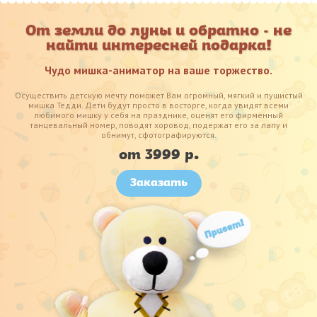
От земли до луны и обратно - не
найти интересней подарка!
Чудо мишка-аниматор на ваше торжество.
Осуществить детскую мечту поможет Вам огромный, мягкий и пушистый
мишка Тедди. Дети будут просто в восторге, когда увидят всеми
любимого мишку у себя на празднике, оценят его фирменный
танцевальный номер, поводят хоровод, подержат его за лапу и
обнимут, сфотографируются.
от 3999 р.
Заказать