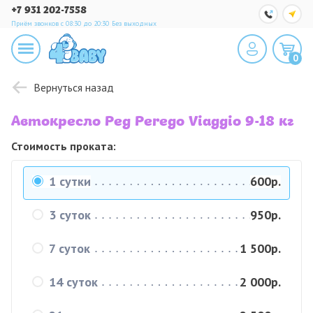
+7 931 202-7558
Приём звонков с 08:30 до 20:30
Без выходных
0
Вернуться назад
Автокресло Peg Perego Viaggio 9-18 кг
Стоимость проката:
1 сутки
600р.
3 суток
950р.
7 суток
1 500р.
14 суток
2 000р.