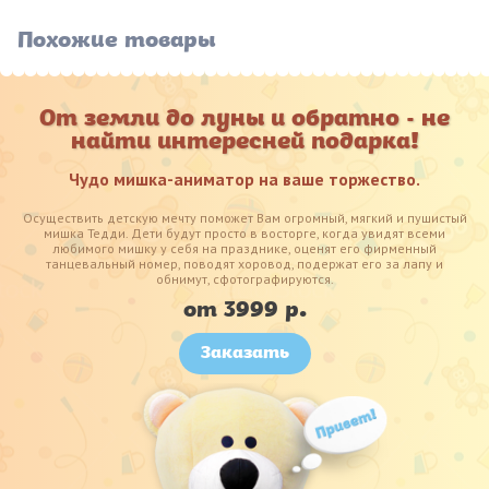
Похожие товары
От земли до луны и обратно - не
найти интересней подарка!
Чудо мишка-аниматор на ваше торжество.
Осуществить детскую мечту поможет Вам огромный, мягкий и пушистый
мишка Тедди. Дети будут просто в восторге, когда увидят всеми
любимого мишку у себя на празднике, оценят его фирменный
танцевальный номер, поводят хоровод, подержат его за лапу и
обнимут, сфотографируются.
от 3999 р.
Заказать