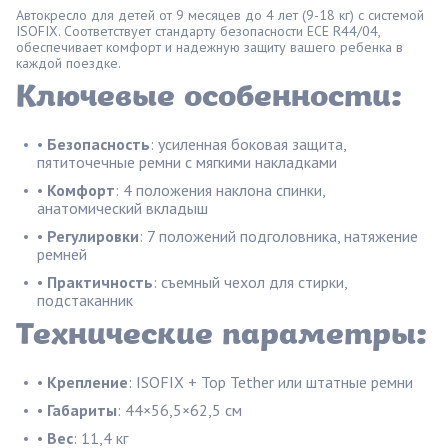
Автокресло для детей от 9 месяцев до 4 лет (9-18 кг) с системой
ISOFIX. Соответствует стандарту безопасности ECE R44/04,
обеспечивает комфорт и надежную защиту вашего ребенка в
каждой поездке.
Ключевые особенности:
•
Безопасность
: усиленная боковая защита,
пятиточечные ремни с мягкими накладками
•
Комфорт
: 4 положения наклона спинки,
анатомический вкладыш
•
Регулировки
: 7 положений подголовника, натяжение
ремней
•
Практичность
: съемный чехол для стирки,
подстаканник
Технические параметры:
•
Крепление
: ISOFIX + Top Tether или штатные ремни
•
Габариты
: 44×56,5×62,5 см
•
Вес
: 11,4 кг