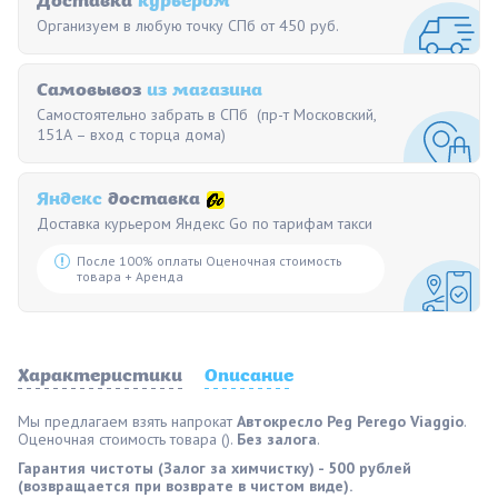
Доставка
курьером
Организуем в любую точку СПб от 450 руб.
Самовывоз
из магазина
Самостоятельно забрать в СПб (пр-т Московский,
151А – вход с торца дома)
Яндекс
доставка
Доставка курьером Яндекс Go по тарифам такси
После 100% оплаты Оценочная стоимость
товара + Аренда
Характеристики
Описание
Мы предлагаем взять напрокат
Автокресло Peg Perego Viaggio
.
Оценочная стоимость товара ().
Без залога
.
Гарантия чистоты (Залог за химчистку) - 500 рублей
(возвращается при возврате в чистом виде).