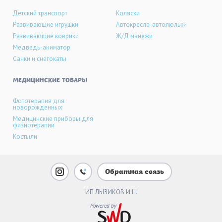
Детский транспорт
Коляски
Развивающие игрушки
Автокресла-автолюльки
Развивающие коврики
Ж/Д манежи
Медведь-аниматор
Санки и снегокаты
МЕДИЦИНСКИЕ ТОВАРЫ
Фототерапия для
новорожденных
Медицинские приборы для
физиотерапии
Костыли
Обратная связь
ИП ЛЫЗИКОВ И.Н.