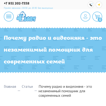
+7 931 202-7558
Приём звонков с 08:30 до 20:30
Без выходных
0
Почему радио и видеоняня - это
незаменимый помощник для
современных семей
Главная
Статьи
Почему радио и видеоняня - это
незаменимый помощник для
современных семей