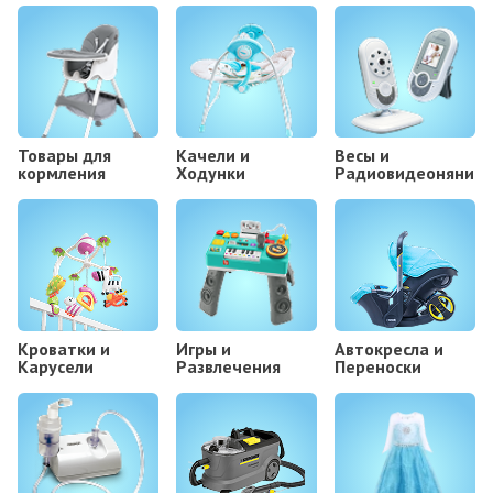
Товары для
Kачели и
Весы и
кормления
Ходунки
Радиовидеоняни
Кроватки и
Игры и
Автокресла и
Карусели
Развлечения
Переноски