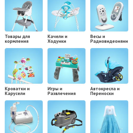
Товары для
Kачели и
Весы и
кормления
Ходунки
Радиовидеоняни
Кроватки и
Игры и
Автокресла и
Карусели
Развлечения
Переноски