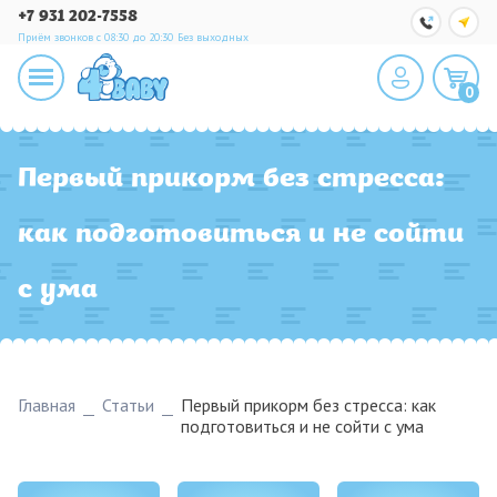
+7 931 202-7558
Приём звонков с 08:30 до 20:30
Без выходных
0
Первый прикорм без стресса:
как подготовиться и не сойти
с ума
Главная
Статьи
Первый прикорм без стресса: как
подготовиться и не сойти с ума