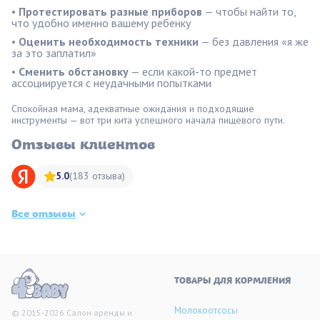
•
Протестировать разные приборов
— чтобы найти то,
что удобно именно вашему ребенку
•
Оценить необходимость техники
— без давления «я же
за это заплатил»
•
Сменить обстановку
— если какой-то предмет
ассоциируется с неудачными попытками
Спокойная мама, адекватные ожидания и подходящие
инструменты — вот три кита успешного начала пищевого пути.
Отзывы клиентов
5.0
(183 отзыва)
Все отзывы
ТОВАРЫ ДЛЯ КОРМЛЕНИЯ
Молокоотсосы
© 2015-2026 Салон аренды и