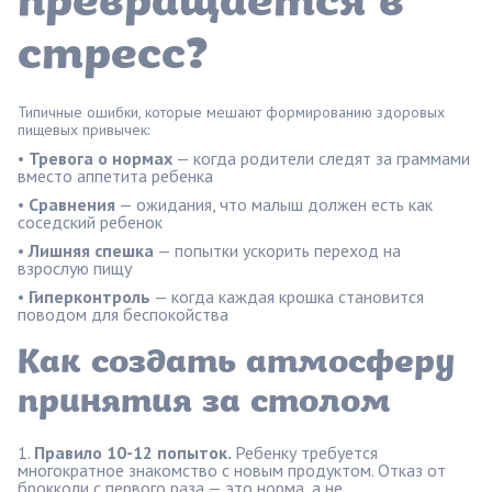
превращается в
стресс?
Типичные ошибки, которые мешают формированию здоровых
пищевых привычек:
•
Тревога о нормах
— когда родители следят за граммами
вместо аппетита ребенка
•
Сравнения
— ожидания, что малыш должен есть как
соседский ребенок
•
Лишняя спешка
— попытки ускорить переход на
взрослую пищу
•
Гиперконтроль
— когда каждая крошка становится
поводом для беспокойства
Как создать атмосферу
принятия за столом
Правило 10-12 попыток.
Ребенку требуется
многократное знакомство с новым продуктом. Отказ от
брокколи с первого раза — это норма, а не