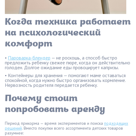
Когда техника работает
на психологический
комфорт
•
Пароварка-блендер
— не роскошь, а способ быстро
предложить ребенку свежее пюре, когда он действительно
голоден. Долгое ожидание еды провоцирует капризы.
• Контейнеры для хранения — помогают маме оставаться
спокойной, когда нужно быстро организовать кормление.
Нервозность родителя передается ребенку.
Почему стоит
попробовать аренду
Период прикорма — время экспериментов и поиска
подходящих
решений
. Вместо покупки всего ассортимента детских товаров
разумнее: