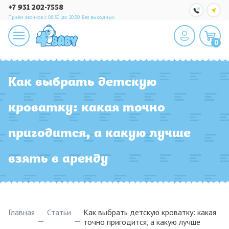
+7 931 202-7558
Приём звонков с 08:30 до 20:30
Без выходных
0
Как выбрать детскую
кроватку: какая точно
пригодится, а какую лучше
взять в аренду
Главная
Статьи
Как выбрать детскую кроватку: какая
точно пригодится, а какую лучше