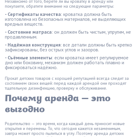
Независимо от того, берёте ли вы кроватку в аренду или
покупаете, обратите внимание на следующие параметры:
- Сертификаты качества
: кроватка должна быть
изготовлена из безопасных материалов, не выделяющих
вредных веществ.
- Состояние матраса
: он должен быть чистым, упругим, не
продавленным.
- Надёжная конструкция
: все детали должны быть крепко
зафиксированы, без острых углов и зазоров.
- Съёмные элементы
: если кроватка имеет регулируемое
дно или боковину, механизм должен работать плавно и
фиксироваться надёжно.
Прокат детских товаров с хорошей репутацией всегда следит за
состоянием своих вещей: перед каждой арендой они проходят
тщательную дезинфекцию, проверку и обслуживание.
Почему аренда — это
выгодно
Родительство — это время, когда каждый день приносит новые
открытия и перемены. То, что сегодня кажется незаменимым,
завтра может просто пылиться в углу. Поэтому аренда детских