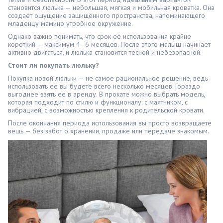
становится люлька — небольшая, мягкая и мобильная кроватка. Она
создаёт ощущение защищённого пространства, напоминающего
младенцу мамино утробное окружение.
Однако важно понимать, что срок её использования крайне
короткий — максимум 4–6 месяцев. После этого малыш начинает
активно двигаться, и люлька становится тесной и небезопасной.
Стоит ли покупать люльку?
Покупка новой люльки — не самое рациональное решение, ведь
использовать её вы будете всего несколько месяцев. Гораздо
выгоднее взять её в аренду. В прокате можно выбрать модель,
которая подходит по стилю и функционалу: с маятником, с
вибрацией, с возможностью крепления к родительской кровати.
После окончания периода использования вы просто возвращаете
вещь — без забот о хранении, продаже или передаче знакомым.