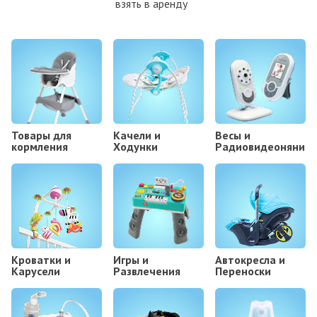
взять в аренду
Товары для
Kачели и
Весы и
кормления
Ходунки
Радиовидеоняни
Кроватки и
Игры и
Автокресла и
Карусели
Развлечения
Переноски