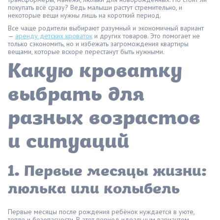
покупать всё сразу? Ведь малыши растут стремительно, и
некоторые вещи нужны лишь на короткий период.
Все чаще родители выбирают разумный и экономичный вариант
—
аренду детских кроваток
и других товаров. Это помогает не
только сэкономить, но и избежать загромождения квартиры
вещами, которые вскоре перестанут быть нужными.
Какую кроватку
выбрать для
разных возрастов
и ситуаций
1. Первые месяцы жизни:
люлька или колыбель
Первые месяцы после рождения ребёнок нуждается в уюте,
тепле и безопасности. В этот период идеальным вариантом