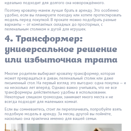
идеально подходит для долгого сна новорождённого.
Поэтому кроватку-манеж лучше брать в аренду. Это особенно
удобно, если вы планируете поездку или хотите протестировать
модель перед покупкой. В прокате можно подобрать разные
варианты — от компактных складных до просторных, с
пеленальным столиком и дугой для игрушек.
4. Трансформер:
универсальное решение
или избыточная трата
Многие родители выбирают кроватку-трансформер, которая
может превращаться в диван, пеленальный столик или даже
письменный стол. На первый взгляд это выгодно: одна покупка — и
на несколько лет вперёд. Однако важно учитывать, что не все
трансформеры действительно удобны в использовании.
Некоторые слишком громоздки, занимают много места и не
всегда подходят для маленьких комнат.
Если вы сомневаетесь, стоит ли переплачивать, попробуйте взять
подобную модель в аренду. За месяц-другой вы поймёте,
насколько она практична именно для вашей семьи.