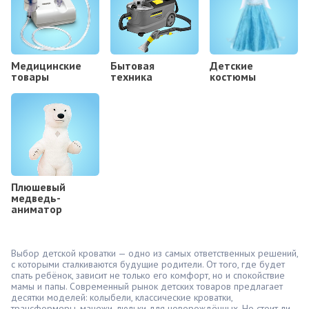
Медицинские
Бытовая
Детские
товары
техника
костюмы
Плюшевый
медведь-
аниматор
Выбор детской кроватки — одно из самых ответственных решений,
с которыми сталкиваются будущие родители. От того, где будет
спать ребёнок, зависит не только его комфорт, но и спокойствие
мамы и папы. Современный рынок детских товаров предлагает
десятки моделей: колыбели, классические кроватки,
трансформеры, манежи, люльки для новорождённых. Но стоит ли