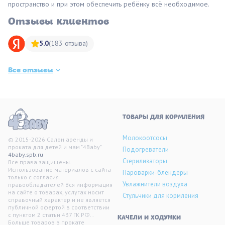
пространство и при этом обеспечить ребёнку всё необходимое.
Отзывы клиентов
5.0
(183 отзыва)
Все отзывы
ТОВАРЫ ДЛЯ КОРМЛЕНИЯ
Молокоотсосы
© 2015-2026 Салон аренды и
проката для детей и мам "4Baby"
Подогреватели
4baby.spb.ru
Стерилизаторы
Все права защищены.
Использование материалов с сайта
Пароварки-блендеры
только с согласия
Увлажнители воздуха
правообладателей Вся информация
на сайте о товарах, услугах носит
Стульчики для кормления
справочный характер и не является
публичной офертой в соответствии
с пунктом 2 статьи 437 ГК РФ. .
KАЧЕЛИ И ХОДУНКИ
Больше товаров в прокате