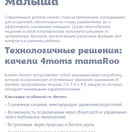
малыша
Современные детские качели стали незаменимыми помощниками
для родителей, обеспечивая не только развлечение, но и
эффективное укачивание малышей. Среди многообразия
моделей особой популярностью пользуются решения от
проверенных брендов, предлагающие различные функции для
комфорта и развития ребенка.
Технологичные решения:
качели 4moms mamaRoo
Качели 4moms
представляют собой инновационную разработку,
которая воспроизводит естественные движения укачивания. В
линейке представлены модели 2.0, 3.0 и 4.0, каждая из которых
обладает уникальными характеристиками.
Ключевые особенности 4moms:
-
5 режимов качания, имитирующих движения родителей
-
Возможность подключения через Bluetooth и управления
через мобильное приложение
-
Встроенные звуки природы и белого шума
-
Анатомические сиденья с поддержкой для