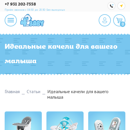
+7 931 202-7558
Приём звонков с 08:30 до 20:30
Без выходных
0
Идеальные качели для вашего
малыша
Главная
Статьи
Идеальные качели для вашего
малыша