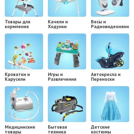
Товары для
Kачели и
Весы и
кормления
Ходунки
Радиовидеоняни
Кроватки и
Игры и
Автокресла и
Карусели
Развлечения
Переноски
Медицинские
Бытовая
Детские
товары
техника
костюмы