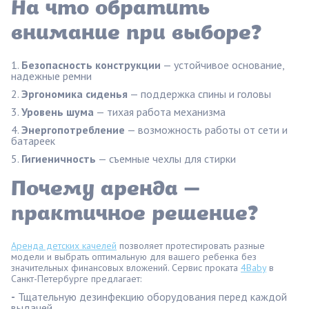
На что обратить
внимание при выборе?
Безопасность конструкции
— устойчивое основание,
надежные ремни
Эргономика сиденья
— поддержка спины и головы
Уровень шума
— тихая работа механизма
Энергопотребление
— возможность работы от сети и
батареек
Гигиеничность
— съемные чехлы для стирки
Почему аренда —
практичное решение?
Аренда детских качелей
позволяет протестировать разные
модели и выбрать оптимальную для вашего ребенка без
значительных финансовых вложений. Сервис проката
4Baby
в
Санкт-Петербурге предлагает:
-
Тщательную дезинфекцию оборудования перед каждой
выдачей