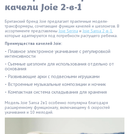
качели Joie 2-в-1
Британский бренд Joie предлагает практичные модели-
трансформеры, сочетающие функции качелей и шезлонгов. В
ассортименте представлены
Joie Serina
и
Joie Sansa 2-в-1
,
которые адаптируются под потребности растущего ребенка.
Преимущества качелей Joie:
-
Плавное электронное укачивание с регулировкой
интенсивности
-
Съемные шезлонги для использования отдельно от
основания
-
Развивающие арки с подвесными игрушками
-
Встроенные музыкальные композиции и ночник
-
Компактная система складывания для хранения
Модель Joie Sansa 2в1 особенно популярна благодаря
расширенному функционалу, включающему 6 скоростей
укачивания и 10 мелодий.