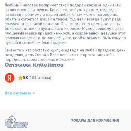
Любимый человек воспримет такой подарок, как еще один знак
ваших искренних чувств. Когда вас не будет рядом, медведь
напомнит любимому о вашей любви. С ним можно поговорить,
обнять и согреться душой и телом. Родители всегда будут рады,
получив от вас такой подарок. Они вспомнят то время, когда вы
были еще детьми и нуждались в их опеке. Мужественному парню
плюшевый мишка придаст нежности, а современной девушке этот
великан напомнит о домашнем уюте, необходимости быть кому-то
нужной и семейном благополучии.
Закажите у нас ростовую куклу-медведя на любой праздник, день
рождения, день Святого Валентина или же просто так, чтобы
порадовать своих любимых и близких!
Отзывы клиентов
5.0
(183 отзыва)
Все отзывы
ТОВАРЫ ДЛЯ КОРМЛЕНИЯ