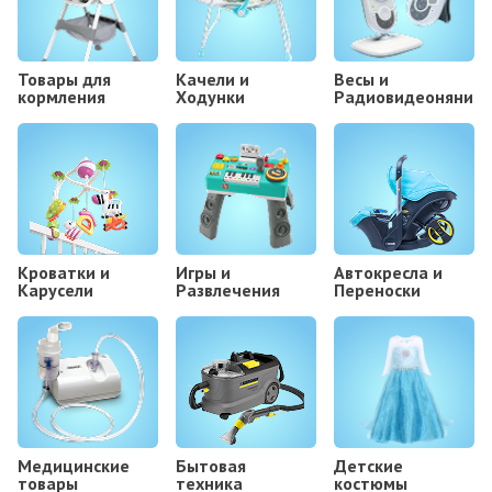
Товары для
Kачели и
Весы и
кормления
Ходунки
Радиовидеоняни
Кроватки и
Игры и
Автокресла и
Карусели
Развлечения
Переноски
Медицинские
Бытовая
Детские
товары
техника
костюмы