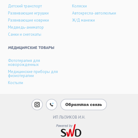
Детский транспорт
Коляски
Развивающие игрушки
Автокресла-автолюльки
Развивающие коврики
Ж/Д манежи
Медведь-аниматор
Санки и снегокаты
МЕДИЦИНСКИЕ ТОВАРЫ
Фототерапия для
новорожденных
Медицинские приборы для
физиотерапии
Костыли
Обратная связь
ИП ЛЫЗИКОВ И.Н.