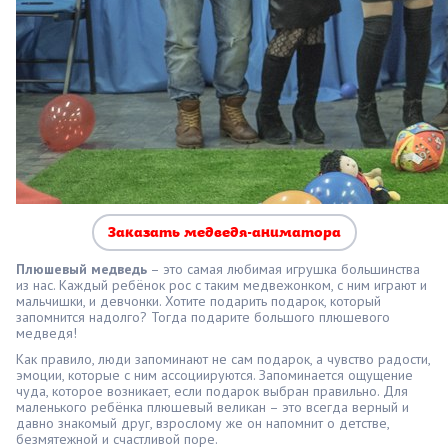
Заказать медведя-аниматора
Плюшевый медведь
– это самая любимая игрушка большинства
из нас. Каждый ребёнок рос с таким медвежонком, с ним играют и
мальчишки, и девчонки. Хотите подарить подарок, который
запомнится надолго? Тогда подарите большого плюшевого
медведя!
Как правило, люди запоминают не сам подарок, а чувство радости,
эмоции, которые с ним ассоциируются. Запоминается ощущение
чуда, которое возникает, если подарок выбран правильно. Для
маленького ребёнка плюшевый великан – это всегда верный и
давно знакомый друг, взрослому же он напомнит о детстве,
безмятежной и счастливой поре.