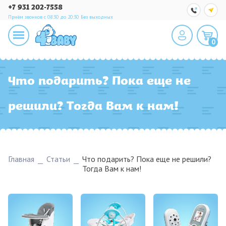
+7 931 202-7558
Приём звонков с 08:30 до 20:30
Без выходных
0
Что подарить? Пока еще не
решили? Тогда Вам к нам!
Главная
Статьи
Что подарить? Пока еще не решили?
Тогда Вам к нам!